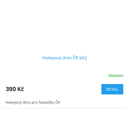
Hokejový dres ČR bílý
Skladem
390 Kč
DETAIL
Hokejový dres pro fanoušky ČR