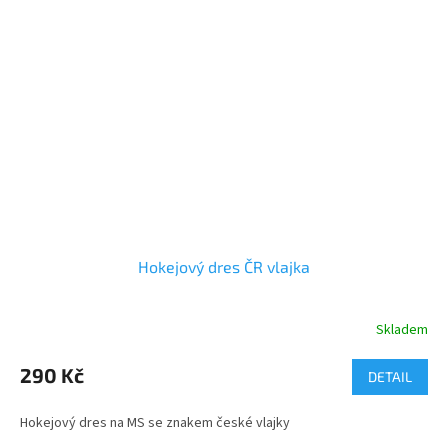
Hokejový dres ČR vlajka
Skladem
290 Kč
DETAIL
Hokejový dres na MS se znakem české vlajky