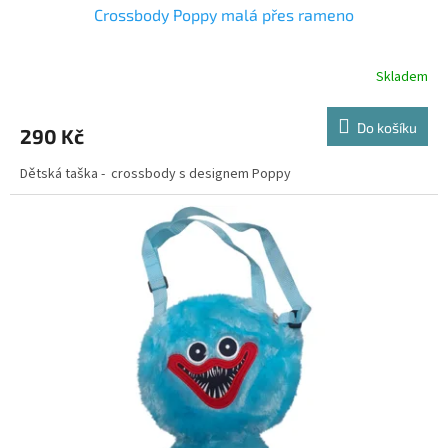
Crossbody Poppy malá přes rameno
Skladem
Do košíku
290 Kč
Dětská taška - crossbody s designem Poppy