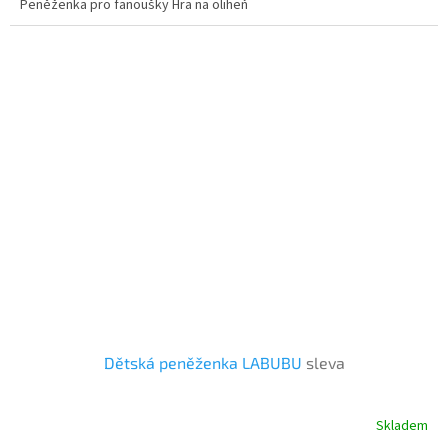
Peněženka pro fanoušky Hra na oliheň
Dětská peněženka LABUBU
sleva
Skladem