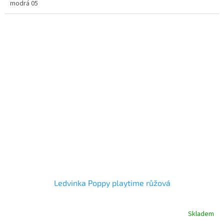
modrá 05
Ledvinka Poppy playtime růžová
Skladem