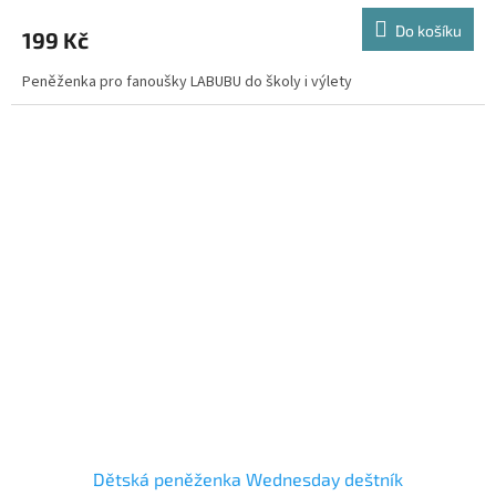
Do košíku
199 Kč
Peněženka pro fanoušky LABUBU do školy i výlety
Dětská peněženka Wednesday deštník