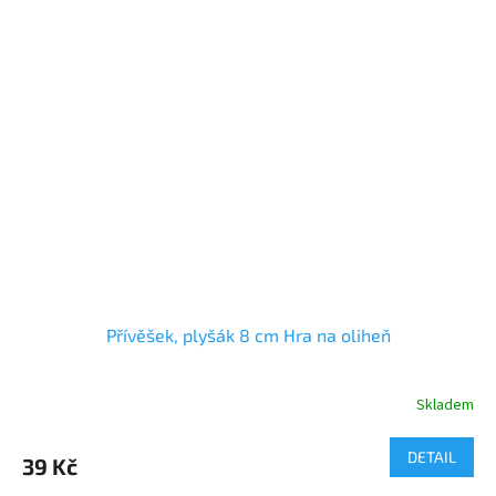
Přívěšek, plyšák 8 cm Hra na oliheň
Skladem
DETAIL
39 Kč