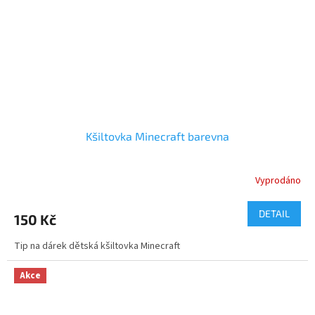
Kšiltovka Minecraft barevna
Vyprodáno
DETAIL
150 Kč
Tip na dárek dětská kšiltovka Minecraft
Akce