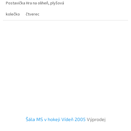
Postavička Hra na oliheň, plyšová
kolečko
čtverec
Šála MS v hokeji Vídeň 2005
Výprodej