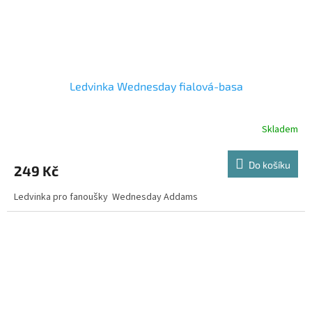
Ledvinka Wednesday fialová-basa
Skladem
Do košíku
249 Kč
Ledvinka pro fanoušky Wednesday Addams