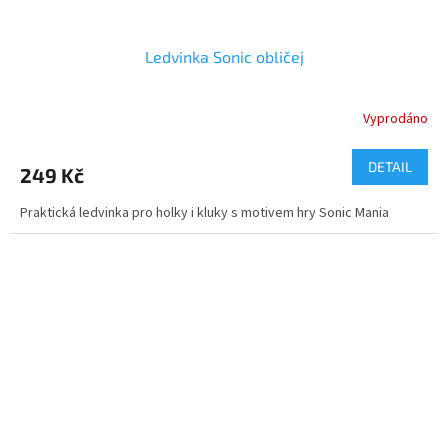
Ledvinka Sonic obličej
Vyprodáno
DETAIL
249 Kč
Praktická ledvinka pro holky i kluky s motivem hry Sonic Mania