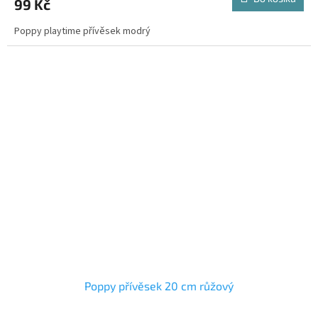
99 Kč
Poppy playtime přívěsek modrý
Poppy přívěsek 20 cm růžový