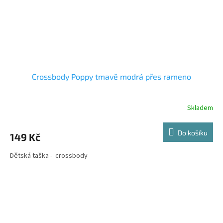
Crossbody Poppy tmavě modrá přes rameno
Skladem
Do košíku
149 Kč
Dětská taška - crossbody