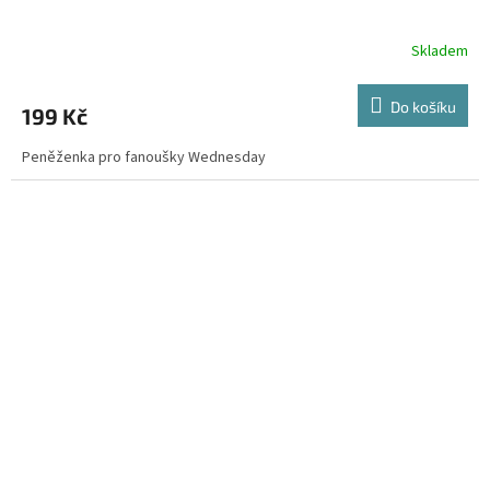
Skladem
Do košíku
199 Kč
Peněženka pro fanoušky Wednesday