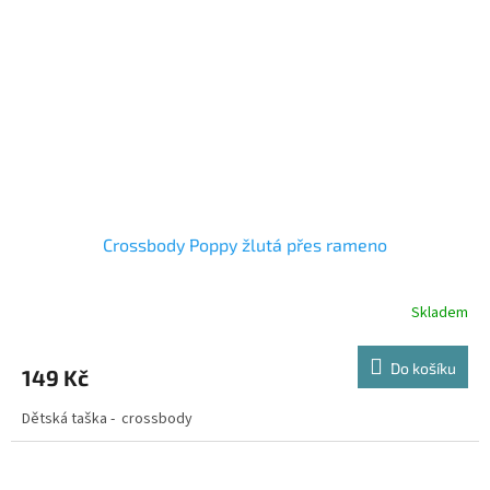
Crossbody Poppy žlutá přes rameno
Skladem
Do košíku
149 Kč
Dětská taška - crossbody