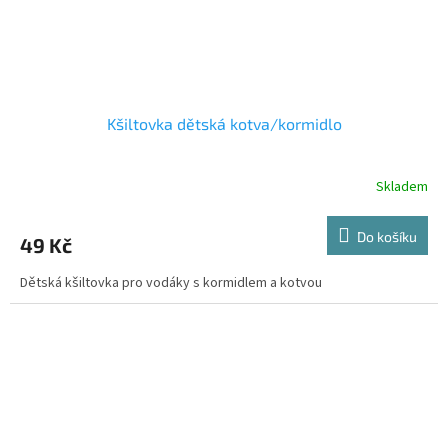
Kšiltovka dětská kotva/kormidlo
Skladem
Do košíku
49 Kč
Dětská kšiltovka pro vodáky s kormidlem a kotvou