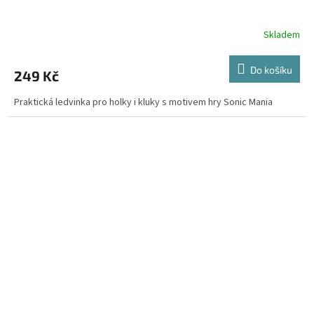
Skladem
Do košíku
249 Kč
Praktická ledvinka pro holky i kluky s motivem hry Sonic Mania