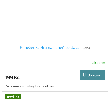
Peněženka Hra na oliheň postava
sleva
Skladem
Do košíku
199 Kč
Peněženka s motivy Hra na oliheň
Novinka