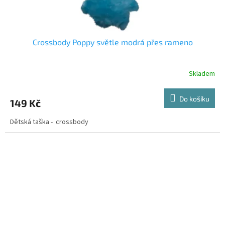
Crossbody Poppy světle modrá přes rameno
Skladem
Do košíku
149 Kč
Dětská taška - crossbody