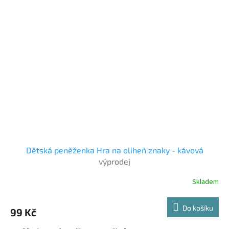
Dětská peněženka Hra na oliheň znaky - kávová
výprodej
Skladem
Do košíku
99 Kč