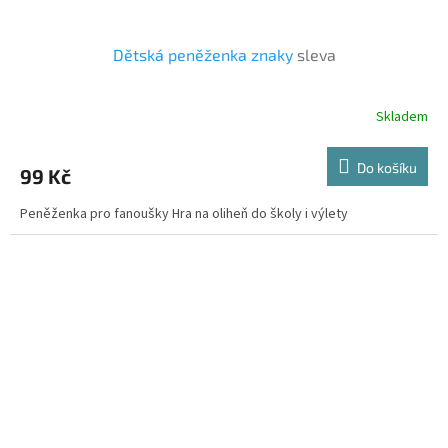
Dětská peněženka znaky
sleva
Skladem
Do košíku
99 Kč
Peněženka pro fanoušky Hra na oliheň do školy i výlety