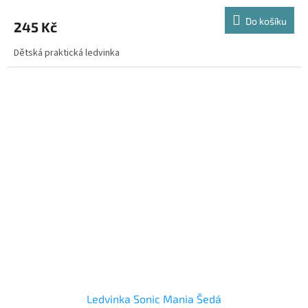
Do košíku
245 Kč
Dětská praktická ledvinka
Ledvinka Sonic Mania Šedá