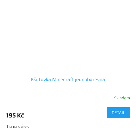
Kšiltovka Minecraft jednobarevná
Skladem
DETAIL
195 Kč
Tip na dárek