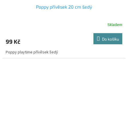
Poppy přívěsek 20 cm šedý
Skladem
Do košíku
99 Kč
Poppy playtime přívěsek šedý