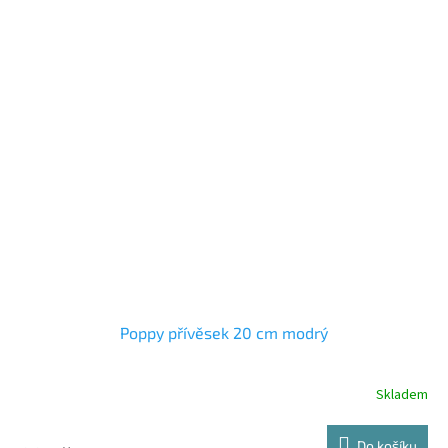
Poppy přívěsek 20 cm modrý
Skladem
Do košíku