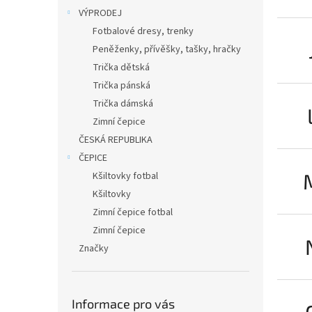
VÝPRODEJ
Fotbalové dresy, trenky
Peněženky, přívěšky, tašky, hračky
Trička dětská
Trička pánská
Trička dámská
Zimní čepice
ČESKÁ REPUBLIKA
ČEPICE
Kšiltovky fotbal
Kšiltovky
Zimní čepice fotbal
Zimní čepice
Značky
Informace pro vás