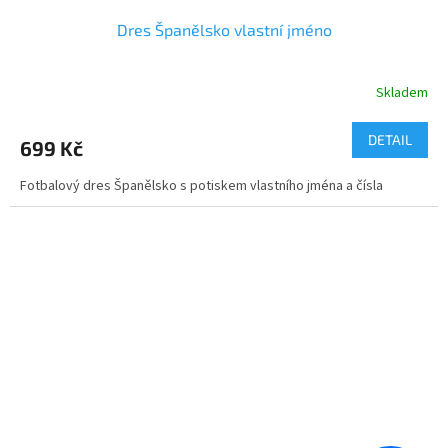
Dres Španělsko vlastní jméno
Skladem
DETAIL
699 Kč
Fotbalový dres Španělsko s potiskem vlastního jména a čísla