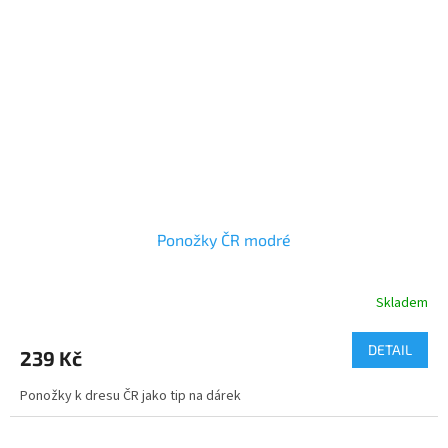
Ponožky ČR modré
Skladem
DETAIL
239 Kč
Ponožky k dresu ČR jako tip na dárek