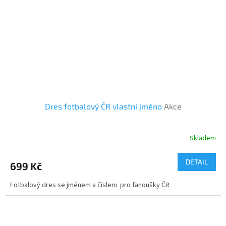
Dres fotbalový ČR vlastní jméno
Akce
Skladem
DETAIL
699 Kč
Fotbalový dres se jménem a číslem pro fanoušky ČR