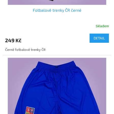
Fotbalové trenky ČR černé
Skladem
DETAIL
249 Kč
Černé fotbalové trenky ČR