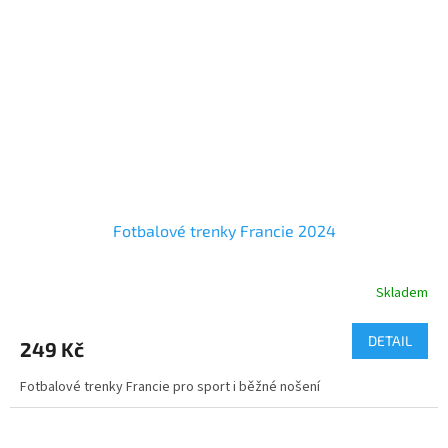
Fotbalové trenky Francie 2024
Skladem
DETAIL
249 Kč
Fotbalové trenky Francie pro sport i běžné nošení