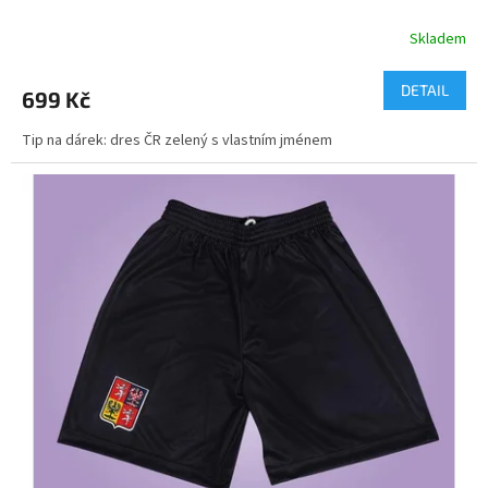
Skladem
DETAIL
699 Kč
Tip na dárek: dres ČR zelený s vlastním jménem