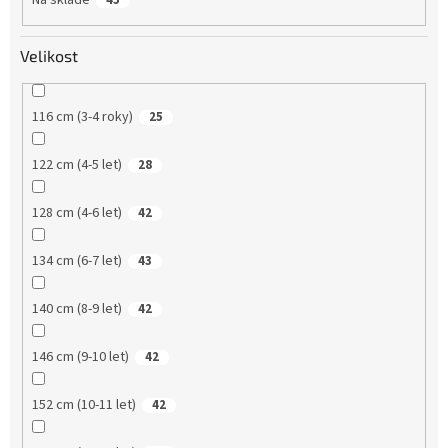
Velikost
116 cm (3-4 roky)
25
122 cm (4-5 let)
28
128 cm (4-6 let)
42
134 cm (6-7 let)
43
140 cm (8-9 let)
42
146 cm (9-10 let)
42
152 cm (10-11 let)
42