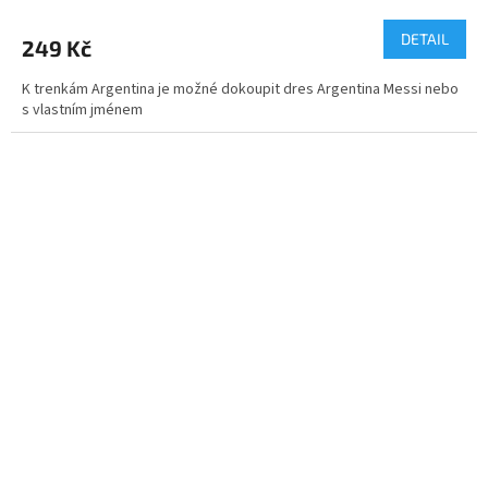
DETAIL
249 Kč
K trenkám Argentina je možné dokoupit dres Argentina Messi nebo
s vlastním jménem