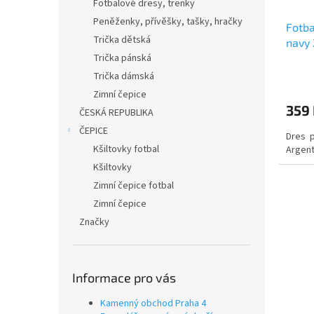
Fotbalové dresy, trenky
Peněženky, přívěšky, tašky, hračky
Fotba
Trička dětská
navy
Trička pánská
Trička dámská
Zimní čepice
359
ČESKÁ REPUBLIKA
ČEPICE
Dres p
Kšiltovky fotbal
Argent
Kšiltovky
Zimní čepice fotbal
Zimní čepice
Značky
Informace pro vás
Kamenný obchod Praha 4