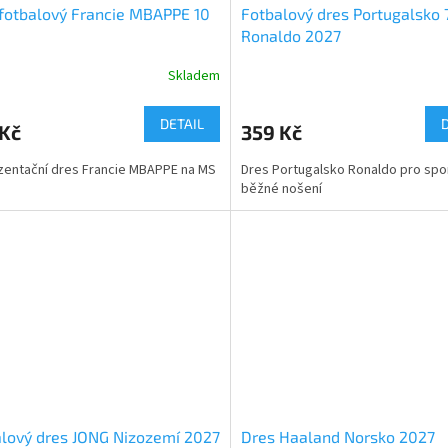
fotbalový Francie MBAPPE 10
Fotbalový dres Portugalsko 
Ronaldo 2027
Skladem
DETAIL
 Kč
359 Kč
entační dres Francie MBAPPE na MS
Dres Portugalsko Ronaldo pro spor
běžné nošení
lový dres JONG Nizozemí 2027
Dres Haaland Norsko 2027