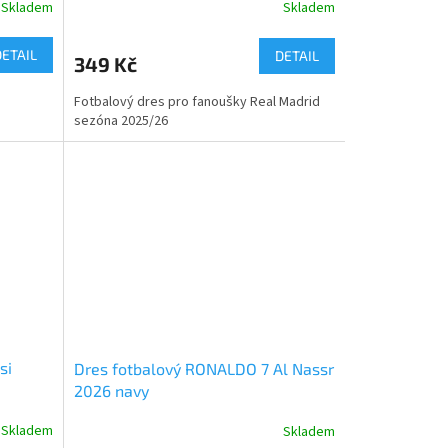
Skladem
Skladem
DETAIL
DETAIL
349 Kč
Fotbalový dres pro fanoušky Real Madrid
sezóna 2025/26
si
Dres fotbalový RONALDO 7 Al Nassr
2026 navy
Skladem
Skladem