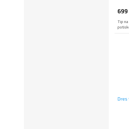
699
Tip na
potisk
Dres