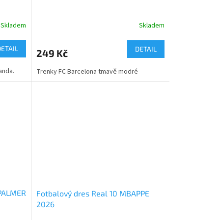
Skladem
Skladem
DETAIL
DETAIL
249 Kč
anda.
Trenky FC Barcelona tmavě modré
 PALMER
Fotbalový dres Real 10 MBAPPE
2026