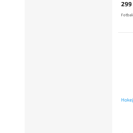
299
Fotbal
Hokej