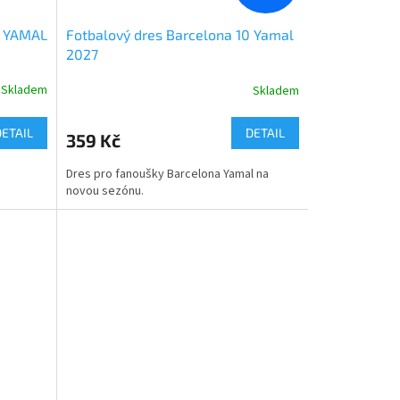
9 YAMAL
Fotbalový dres Barcelona 10 Yamal
2027
Skladem
Skladem
DETAIL
DETAIL
359 Kč
Dres pro fanoušky Barcelona Yamal na
novou sezónu.