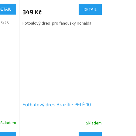
DETAIL
DETAIL
349 Kč
5/26.
Fotbalový dres pro fanoušky Ronalda
Fotbalový dres Brazílie PELÉ 10
Skladem
Skladem