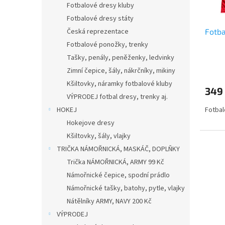
l
Fotbalové dresy kluby
Fotbalové dresy státy
Česká reprezentace
Fotba
Fotbalové ponožky, trenky
Tašky, penály, peněženky, ledvinky
Zimní čepice, šály, nákrčníky, mikiny
Kšiltovky, náramky fotbalové kluby
349
VÝPRODEJ fotbal dresy, trenky aj.
HOKEJ
Fotbal
Hokejove dresy
Kšiltovky, šály, vlajky
TRIČKA NÁMOŘNICKÁ, MASKÁČ, DOPLŇKY
Trička NÁMOŘNICKÁ, ARMY 99 Kč
Námořnické čepice, spodní prádlo
Námořnické tašky, batohy, pytle, vlajky
Nátělníky ARMY, NAVY 200 Kč
VÝPRODEJ