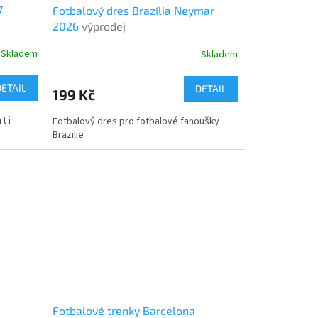
7
Fotbalový dres Brazília Neymar
2026
výprodej
Skladem
Skladem
DETAIL
DETAIL
199 Kč
t i
Fotbalový dres pro fotbalové fanoušky
Brazilie
Fotbalové trenky Barcelona