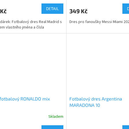
DETAIL
 Kč
349 Kč
 dárek: Fotbalový dres Real Madrid s
Dres pro fanoušky Messi Miami 202
em vlastního jména a čísla
 fotbalový RONALDO mix
Fotbalový dres Argentina
MARADONA 10
Skladem