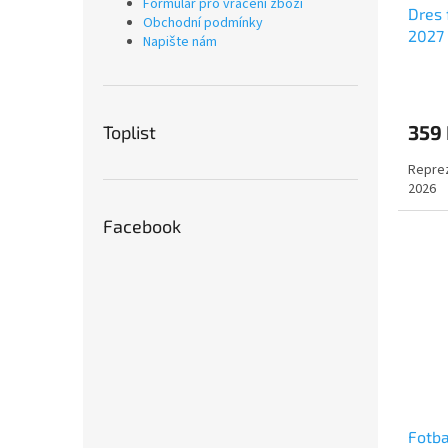
Formulář pro vrácení zboží
Dres 
Obchodní podmínky
2027
Napište nám
359
Toplist
Reprez
2026
Facebook
Fotba