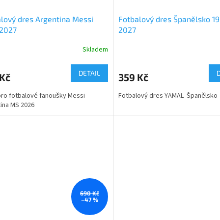
lový dres Argentina Messi
Fotbalový dres Španělsko 1
 2027
2027
Skladem
DETAIL
 Kč
359 Kč
ro fotbalové fanoušky Messi
Fotbalový dres YAMAL Španělsko
ina MS 2026
690 Kč
–47 %