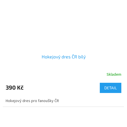
Hokejový dres ČR bílý
Skladem
390 Kč
DETAIL
Hokejový dres pro fanoušky ČR