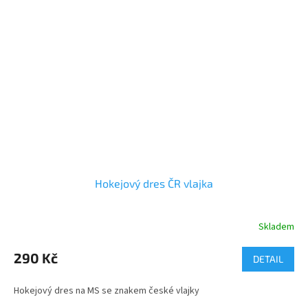
Hokejový dres ČR vlajka
Skladem
290 Kč
DETAIL
Hokejový dres na MS se znakem české vlajky