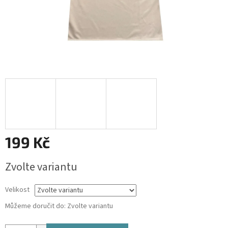
199 Kč
Měrná
Zvolte variantu
cena:
Velikost
Můžeme doručit do:
Zvolte variantu