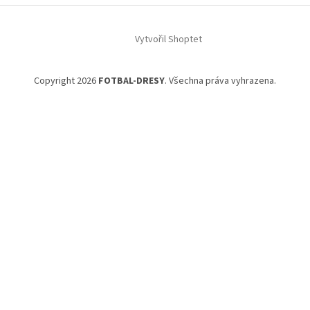
t
í
Vytvořil Shoptet
Copyright 2026
FOTBAL-DRESY
. Všechna práva vyhrazena.