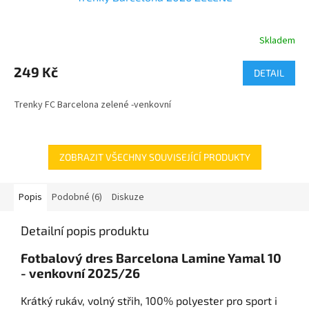
Skladem
249 Kč
DETAIL
Trenky FC Barcelona zelené -venkovní
ZOBRAZIT VŠECHNY SOUVISEJÍCÍ PRODUKTY
Popis
Podobné (6)
Diskuze
Detailní popis produktu
Fotbalový dres Barcelona Lamine Yamal 10
- venkovní 2025/26
Krátký rukáv, volný střih, 100% polyester pro sport i