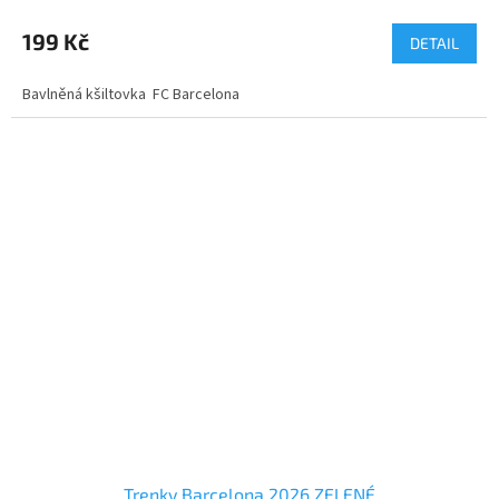
199 Kč
DETAIL
Bavlněná kšiltovka FC Barcelona
Trenky Barcelona 2026 ZELENÉ