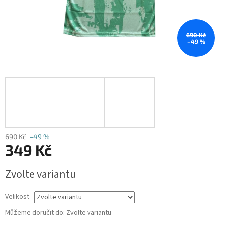
690 Kč
–49 %
690 Kč
–49 %
349 Kč
Měrná
Zvolte variantu
cena:
Velikost
Můžeme doručit do:
Zvolte variantu