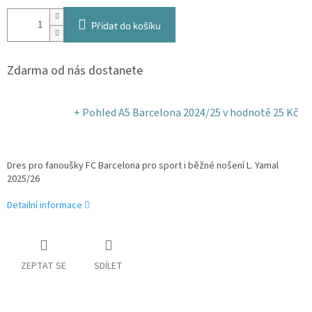
Přidat do košíku
Zdarma od nás dostanete
+ Pohled A5 Barcelona 2024/25
v hodnotě 25 Kč
Dres pro fanoušky FC Barcelona pro sport i běžné nošení L. Yamal
2025/26
Detailní informace
ZEPTAT SE
SDÍLET