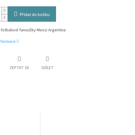
Přidat do košíku
 fotbalové fanoušky Messi Argentina
informace
ZEPTAT SE
SDÍLET