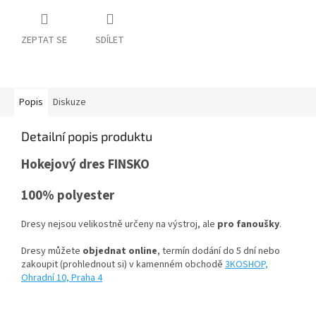
ZEPTAT SE
SDÍLET
Popis
Diskuze
Detailní popis produktu
Hokejový dres FINSKO
100% polyester
Dresy nejsou velikostně určeny na výstroj, ale
pro fanoušky
.
Dresy můžete
objednat online
, termín dodání do 5 dní nebo
zakoupit (prohlednout si) v kamenném obchodě
3KOSHOP,
Ohradní 10, Praha 4