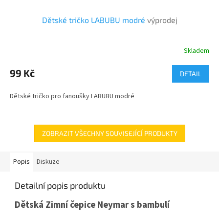
Dětské tričko LABUBU modré
výprodej
Skladem
99 Kč
DETAIL
Dětské tričko pro fanoušky LABUBU modré
ZOBRAZIT VŠECHNY SOUVISEJÍCÍ PRODUKTY
Popis
Diskuze
Detailní popis produktu
Dětská Zimní čepice Neymar s bambulí