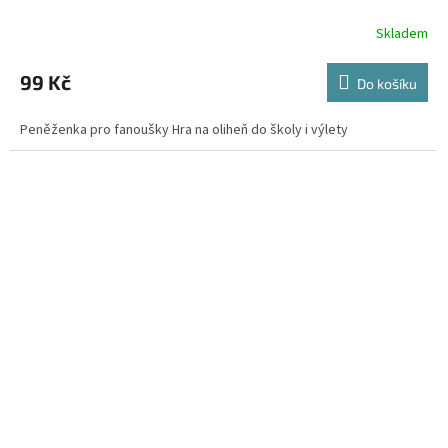
Skladem
99 Kč
Do košíku
Peněženka pro fanoušky Hra na oliheň do školy i výlety