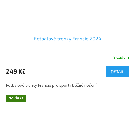
Fotbalové trenky Francie 2024
Skladem
249 Kč
DETAIL
Fotbalové trenky Francie pro sport i běžné nošení
Novinka