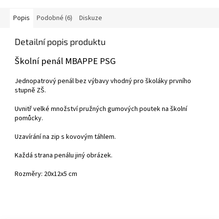
Popis
Podobné (6)
Diskuze
Detailní popis produktu
Školní penál MBAPPE PSG
Jednopatrový penál bez výbavy vhodný pro školáky prvního
stupně ZŠ.
Uvnitř velké množství pružných gumových poutek na školní
pomůcky.
Uzavírání na zip s kovovým táhlem.
Každá strana penálu jiný obrázek.
Rozměry: 20x12x5 cm