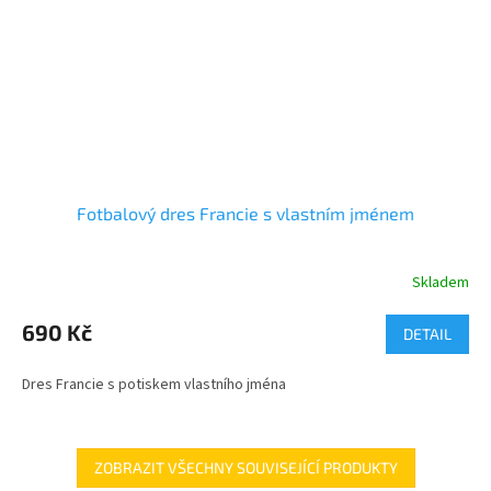
Fotbalový dres Francie s vlastním jménem
Skladem
690 Kč
DETAIL
Dres Francie s potiskem vlastního jména
ZOBRAZIT VŠECHNY SOUVISEJÍCÍ PRODUKTY