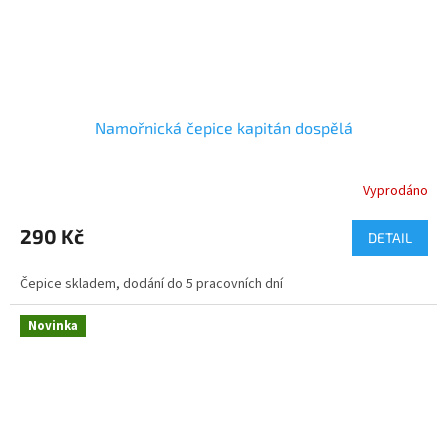
Namořnická čepice kapitán dospělá
Vyprodáno
290 Kč
DETAIL
Čepice skladem, dodání do 5 pracovních dní
Novinka