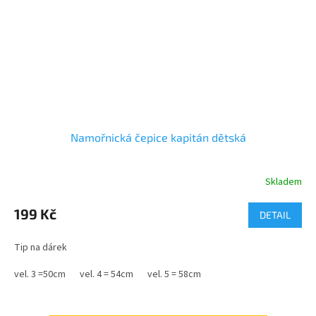
Namořnická čepice kapitán dětská
Skladem
199 Kč
DETAIL
Tip na dárek
vel. 3 =50cm
vel. 4 = 54cm
vel. 5 = 58cm