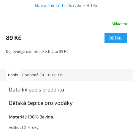
Námořnické tričko
akce 89 Kč
Skladem
89 Kč
DETAIL
Nejlevnější námořnické tričko 99 Kč
Popis
Podobné (3)
Diskuze
Detailní popis produktu
Dětská čepice pro vodáky
Materiál: 100% Bavlna.
velikost 2-4 roky