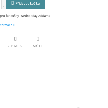
Přidat do košíku
 pro fanoušky Wednesday Addams
informace
ZEPTAT SE
SDÍLET