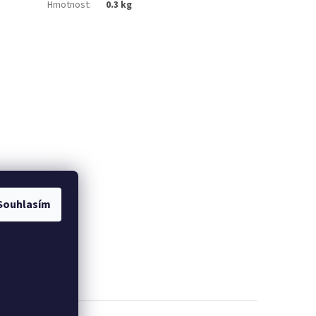
Hmotnost
:
0.3 kg
Souhlasím