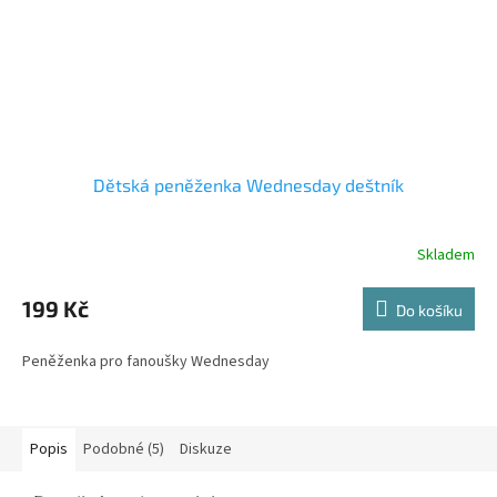
Dětská peněženka Wednesday deštník
Skladem
199 Kč
Do košíku
Peněženka pro fanoušky Wednesday
Popis
Podobné (5)
Diskuze