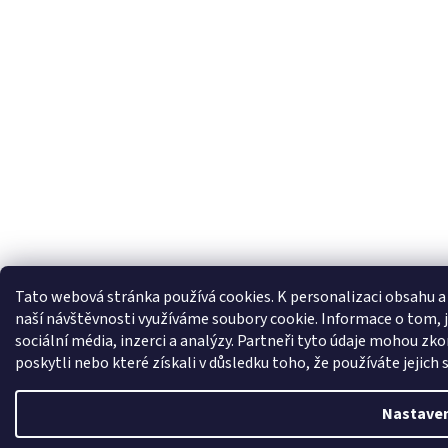
Tato webová stránka používá cookies.
K personalizaci obsahu a
naší návštěvnosti využíváme soubory cookie. Informace o tom, j
sociální média, inzerci a analýzy. Partneři tyto údaje mohou zk
poskytli nebo které získali v důsledku toho, že používáte jejich 
Nastaven