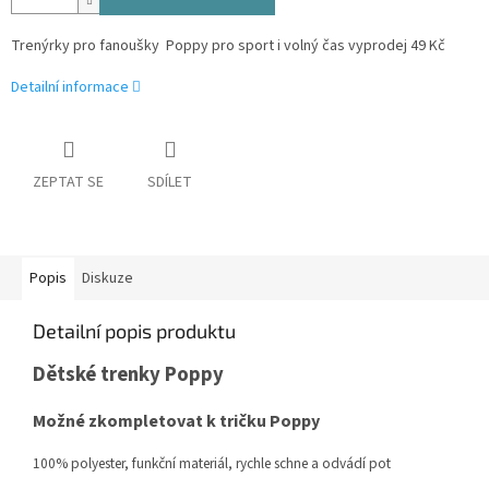
Trenýrky pro fanoušky Poppy pro sport i volný čas vyprodej 49 Kč
Detailní informace
ZEPTAT SE
SDÍLET
Popis
Diskuze
Detailní popis produktu
Dětské trenky Poppy
Možné zkompletovat k tričku Poppy
100% polyester, funkční materiál, rychle schne a odvádí pot