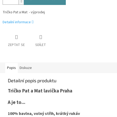
Tričko Pat a Mat - výprodej
Detailní informace
ZEPTAT SE
SDÍLET
Popis
Diskuze
Detailní popis produktu
Tričko Pat a Mat lavička Praha
A je to...
100% bavlna, volný střih, krátký rukáv