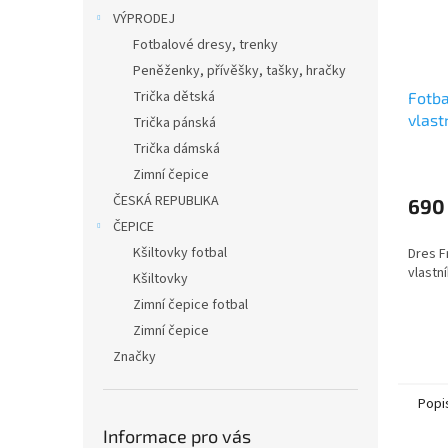
VÝPRODEJ
Fotbalové dresy, trenky
Peněženky, přívěšky, tašky, hračky
Trička dětská
Fotba
vlas
Trička pánská
Trička dámská
Zimní čepice
ČESKÁ REPUBLIKA
690
ČEPICE
Kšiltovky fotbal
Dres F
vlastn
Kšiltovky
Zimní čepice fotbal
Zimní čepice
Značky
Popi
Informace pro vás