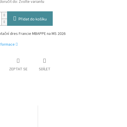
oručit do:
Zvolte variantu
Přidat do košíku
tační dres Francie MBAPPE na MS 2026
informace
ZEPTAT SE
SDÍLET