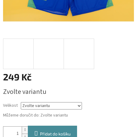
249 Kč
Měrná
Zvolte variantu
cena:
Velikost
Můžeme doručit do:
Zvolte variantu
Přidat do košíku