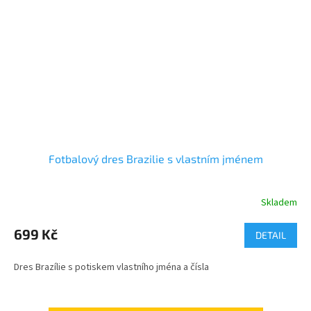
Fotbalový dres Brazilie s vlastním jménem
Skladem
699 Kč
DETAIL
Dres Brazílie s potiskem vlastního jména a čísla