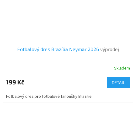
Fotbalový dres Brazília Neymar 2026
výprodej
Skladem
199 Kč
DETAIL
Fotbalový dres pro fotbalové fanoušky Brazilie