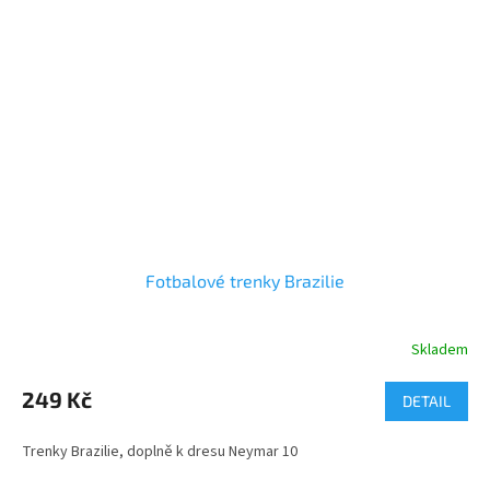
Fotbalové trenky Brazilie
Skladem
249 Kč
DETAIL
Trenky Brazilie, doplně k dresu Neymar 10