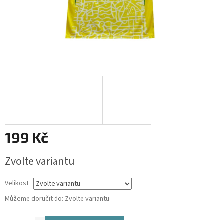
199 Kč
Měrná
Zvolte variantu
cena:
Velikost
Můžeme doručit do:
Zvolte variantu