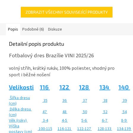
ZOBRAZIT VŠECHNY SOUVISEJÍCÍ PRODUKTY
Popis
Podobné (6)
Diskuze
Detailní popis produktu
Fotbalový dres Brazílie VINI 2025/26
volný střih, krátký rukáv, 100% poliester, vhodný pro
sport i běžné nošení
Velikosti
116
122
128
134
140
Šířka dresu
35
36
37
38
39
(cm)
Délka dresu
47
48
50
52
54
(cm)
Věk (roky)
3-4
4-5
5-6
6-7
8-9
Výška
100-115
116-121
122-127
128-133
134-139
postavy (cm)