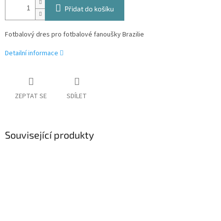
Přidat do košíku
Fotbalový dres pro fotbalové fanoušky Brazilie
Detailní informace
ZEPTAT SE
SDÍLET
Související produkty