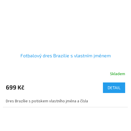
Fotbalový dres Brazilie s vlastním jménem
Skladem
699 Kč
DETAIL
Dres Brazílie s potiskem vlastního jména a čísla