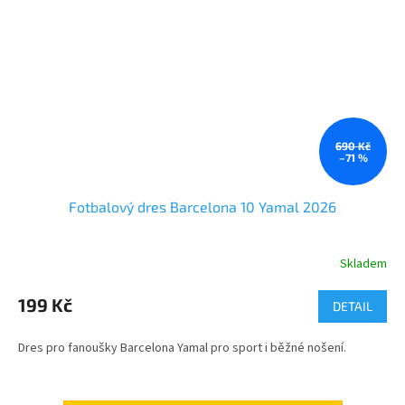
690 Kč
–71 %
Fotbalový dres Barcelona 10 Yamal 2026
Skladem
199 Kč
DETAIL
Dres pro fanoušky Barcelona Yamal pro sport i běžné nošení.