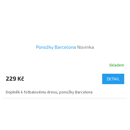
Ponožky Barcelona
Novinka
Skladem
229 Kč
DETAIL
Doplněk k fotbalovému dresu, ponožky Barcelona