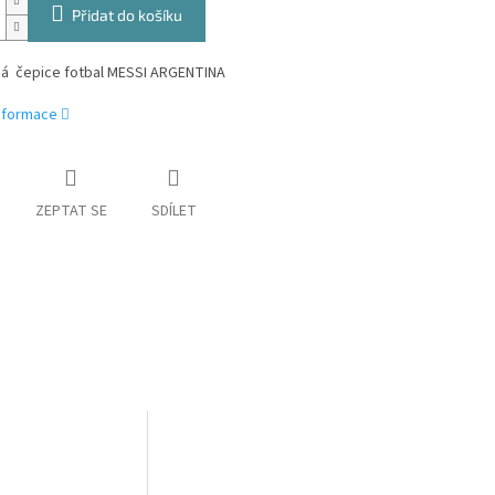
Přidat do košíku
á čepice fotbal MESSI ARGENTINA
informace
ZEPTAT SE
SDÍLET