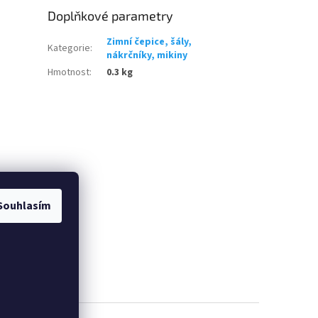
Doplňkové parametry
Zimní čepice, šály,
Kategorie
:
nákrčníky, mikiny
Hmotnost
:
0.3 kg
Souhlasím