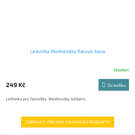
Ledvinka Wednesday fialová-basa
Skladem
249 Kč
Do košíku
Ledvinka pro fanoušky Wednesday Addams
ZOBRAZIT VŠECHNY SOUVISEJÍCÍ PRODUKTY