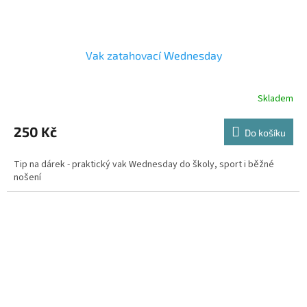
Vak zatahovací Wednesday
Skladem
250 Kč
Do košíku
Tip na dárek - praktický vak Wednesday do školy, sport i běžné
nošení